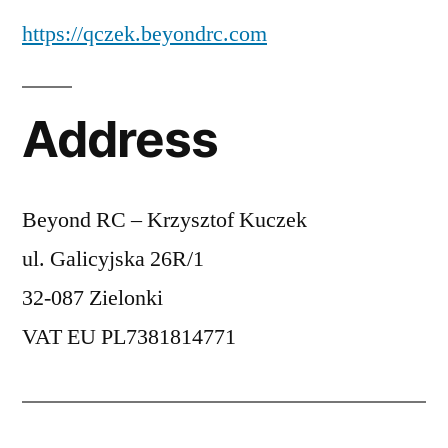
https://qczek.beyondrc.com
Address
Beyond RC – Krzysztof Kuczek
ul. Galicyjska 26R/1
32-087 Zielonki
VAT EU PL7381814771